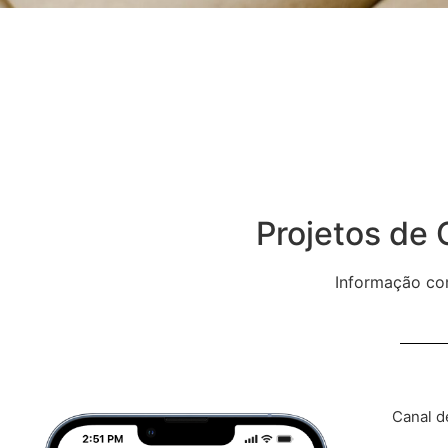
Projetos de
Informação co
Canal d