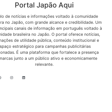
Portal Japão Aqui
ulo de notícias e informações voltado à comunidade
eira no Japão, com grande alcance e credibilidade. Um
incipais canais de informação em português voltado à
dade brasileira no Japão. O portal oferece notícias,
mações de utilidade pública, conteúdo institucional e
spaço estratégico para campanhas publicitárias
ionadas. É uma plataforma que fortalece a presença
marcas junto a um público ativo e economicamente
relevante.