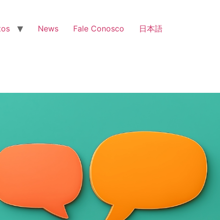
tos
News
Fale Conosco
日本語