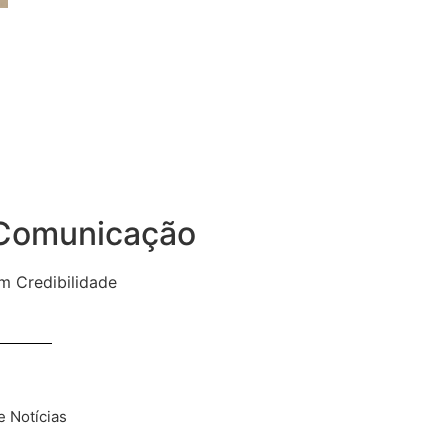
 Comunicação
m Credibilidade
e Notícias