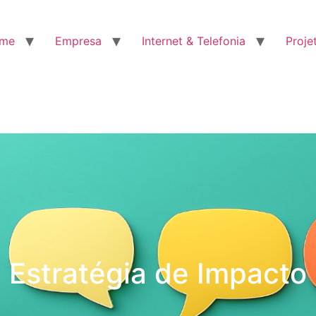
me
Empresa
Internet & Telefonia
Proje
Estratégia de Impacto