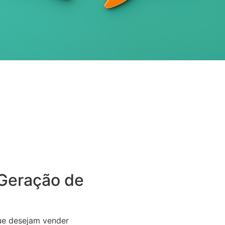
Geração de
ue desejam vender