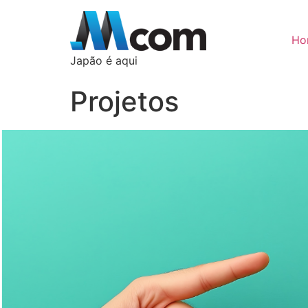
o
conteúdo
Ho
Japão é aqui
Projetos