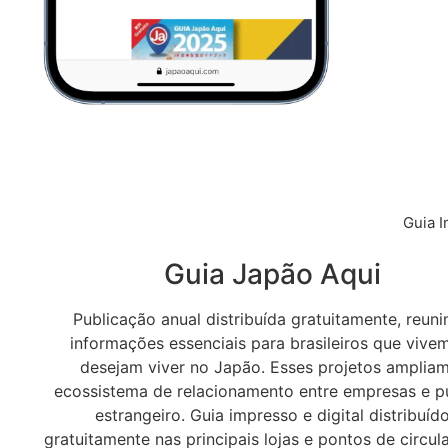
Guia 
Guia Japão Aqui
Publicação anual distribuída gratuitamente, reun
informações essenciais para brasileiros que vive
desejam viver no Japão. Esses projetos amplia
ecossistema de relacionamento entre empresas e p
estrangeiro. Guia impresso e digital distribuíd
gratuitamente nas principais lojas e pontos de circu